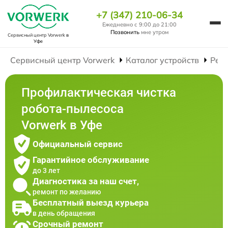
+7 (347) 210-06-34
Ежедневно с 9:00 до 21:00
Позвонить
мне утром
Сервисный центр Vorwerk
в
Уфе
Сервисный центр Vorwerk
Каталог устройств
Рем
Профилактическая чистка
робота-пылесоса
Vorwerk в Уфе
Официальный сервис
Гарантийное обслуживание
до 3 лет
Диагностика за наш счет,
ремонт по желанию
Бесплатный выезд курьера
в день обращения
Срочный ремонт